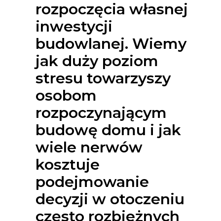
rozpoczęcia własnej
inwestycji
budowlanej. Wiemy
jak duży poziom
stresu towarzyszy
osobom
rozpoczynającym
budowę domu i jak
wiele nerwów
kosztuje
podejmowanie
decyzji w otoczeniu
często rozbieżnych