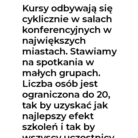
Kursy odbywają się
cyklicznie w salach
konferencyjnych w
największych
miastach. Stawiamy
na spotkania w
małych grupach.
Liczba osób jest
ograniczona do 20,
tak by uzyskać jak
najlepszy efekt
szkoleń i tak by
wszyscy uczestnicy