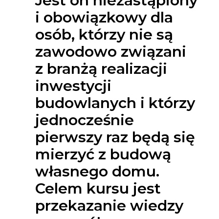
Jest on niezastąpiony
i obowiązkowy dla
osób, którzy nie są
zawodowo związani
z branżą realizacji
inwestycji
budowlanych i którzy
jednocześnie
pierwszy raz będą się
mierzyć z budową
własnego domu.
Celem kursu jest
przekazanie wiedzy