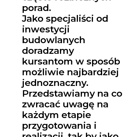
porad.
Jako specjaliści od
inwestycji
budowlanych
doradzamy
kursantom w sposób
możliwie najbardziej
jednoznaczny.
Przedstawiamy na co
zwracać uwagę na
każdym etapie
przygotowania i
realizacji, tak by jako