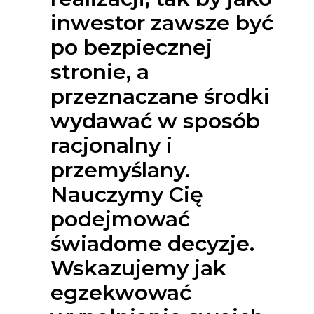
inwestor zawsze być
po bezpiecznej
stronie, a
przeznaczane środki
wydawać w sposób
racjonalny i
przemyślany.
Nauczymy Cię
podejmować
świadome decyzje.
Wskazujemy jak
egzekwować