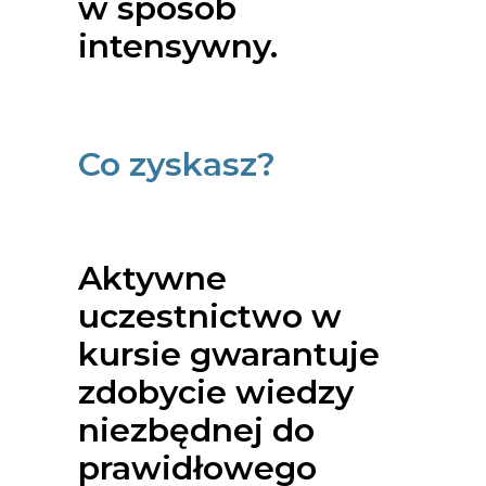
w sposób
intensywny.
Co zyskasz?
Aktywne
uczestnictwo w
kursie gwarantuje
zdobycie wiedzy
niezbędnej do
prawidłowego