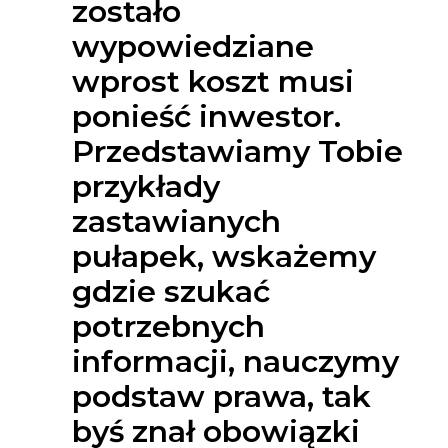
zostało
wypowiedziane
wprost koszt musi
ponieść inwestor.
Przedstawiamy Tobie
przykłady
zastawianych
pułapek, wskażemy
gdzie szukać
potrzebnych
informacji, nauczymy
podstaw prawa, tak
byś znał obowiązki