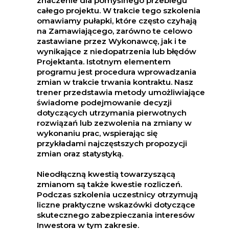
znaczenie dla pomyślnego przebiegu
całego projektu. W trakcie tego szkolenia
omawiamy pułapki, które często czyhają
na Zamawiającego, zarówno te celowo
zastawiane przez Wykonawcę, jak i te
wynikające z niedopatrzenia lub błędów
Projektanta. Istotnym elementem
programu jest procedura wprowadzania
zmian w trakcie trwania kontraktu. Nasz
trener przedstawia metody umożliwiające
świadome podejmowanie decyzji
dotyczących utrzymania pierwotnych
rozwiązań lub zezwolenia na zmiany w
wykonaniu prac, wspierając się
przykładami najczęstszych propozycji
zmian oraz statystyką.
Nieodłączną kwestią towarzyszącą
zmianom są także kwestie rozliczeń.
Podczas szkolenia uczestnicy otrzymują
liczne praktyczne wskazówki dotyczące
skutecznego zabezpieczania interesów
Inwestora w tym zakresie.