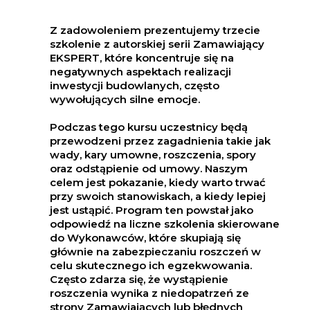
Z zadowoleniem prezentujemy trzecie
szkolenie z autorskiej serii Zamawiający
EKSPERT, które koncentruje się na
negatywnych aspektach realizacji
inwestycji budowlanych, często
wywołujących silne emocje.
Podczas tego kursu uczestnicy będą
przewodzeni przez zagadnienia takie jak
wady, kary umowne, roszczenia, spory
oraz odstąpienie od umowy. Naszym
celem jest pokazanie, kiedy warto trwać
przy swoich stanowiskach, a kiedy lepiej
jest ustąpić. Program ten powstał jako
odpowiedź na liczne szkolenia skierowane
do Wykonawców, które skupiają się
głównie na zabezpieczaniu roszczeń w
celu skutecznego ich egzekwowania.
Często zdarza się, że wystąpienie
roszczenia wynika z niedopatrzeń ze
strony Zamawiających lub błędnych