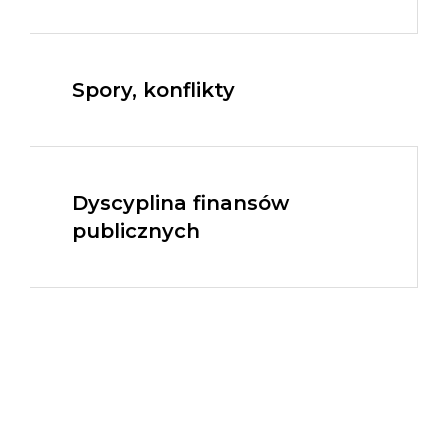
Spory, konflikty
Dyscyplina finansów
publicznych
Wybrane orzecznictwo